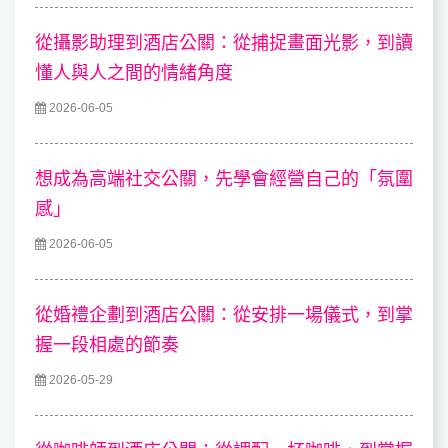
從攝影助理到酒店公關：從捕捉畫面光影，到讀
懂人與人之間的情緒角度
2026-06-05
想成為高端社交公關，先學會經營自己的「氛圍
感」
2026-06-05
從婚禮企劃到酒店公關：從安排一場儀式，到掌
握一段相處的節奏
2026-05-29