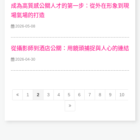
成為高質感公關人才的第一步：從外在形象到現
場氣場的打造
2026-05-08
從攝影師到酒店公關：用鏡頭捕捉與人心的連結
2026-04-30
1
2
3
4
5
6
7
8
9
10