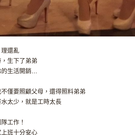
，理還亂
時，生下了弟弟
弟的生活開銷…
我不僅要照顧父母，還得照料弟弟
薪水太少，就是工時太長
團隊工作！
家上班十分安心