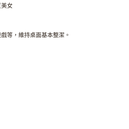
質美女
遊戲等，維持桌面基本整潔。