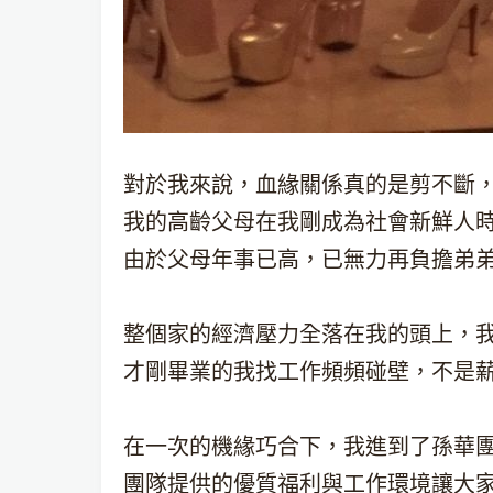
對於我來說，血緣關係真的是剪不斷
我的高齡父母在我剛成為社會新鮮人
由於父母年事已高，已無力再負擔弟
整個家的經濟壓力全落在我的頭上，
才剛畢業的我找工作頻頻碰壁，不是
在一次的機緣巧合下，我進到了孫華
團隊提供的優質福利與工作環境讓大