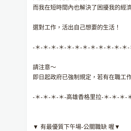
而我在短時間內也解決了困擾我的經
選對工作，活出自己想要的生活！
-＊-＊-＊-＊-＊-＊-＊-＊-＊-＊-＊-＊-
請注意～
即日起政府已強制規定，若有在職工作
-＊-＊-＊-＊-高雄香格里拉-＊-＊-＊-＊
▼ 有最優質下午場-公關職缺 喔▼