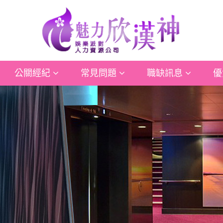
公關經紀
常見問題
職缺訊息
優