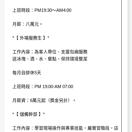
上班時段：PM19:30～AM4:00
月薪：八萬元。
*【 外場服務生 】*
工作內容：為客人帶位、支援包廂服務
送冰塊、酒、水、餐點、保持環境整潔
每月自排休5天
上班時段：PM 19:00-AM 07:00
月薪資：6萬元起（獎金另計）。
*【 儲備幹部 】*
工作內容：學習現場操作與專業技能，屬實習階段，店