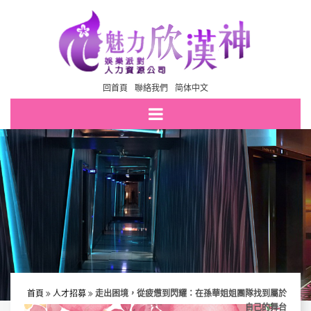
回首頁
聯絡我們
简体中文
首頁
人才招募
走出困境，從疲憊到閃耀：在孫華姐姐團隊找到屬於
自己的舞台