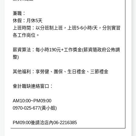
兼職：
休假：月休5天
上班時間：以分班制上班，上班5-6小時/天，分別實習
各工作崗位。
薪資算法：每小時190元+工作獎金(薪資隨政府公佈調
整)
其他福利：享勞健、團保、生日禮金、三節禮金
會計職缺連絡窗口：
AM10:00~PM09:00
0970-025-677(黃小姐)
PM09:00後請洽店內06-2216385