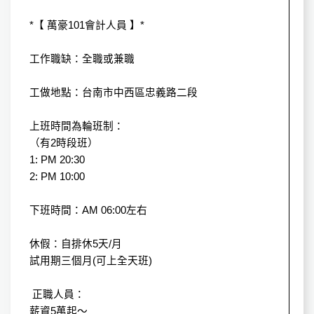
*【 萬豪101會計人員 】*
工作職缺：全職或兼職
工做地點：台南市中西區忠義路二段
上班時間為輪班制：
（有2時段班）
1: PM 20:30
2: PM 10:00
下班時間：AM 06:00左右
休假：自排休5天/月
試用期三個月(可上全天班)
正職人員：
薪資5萬起～