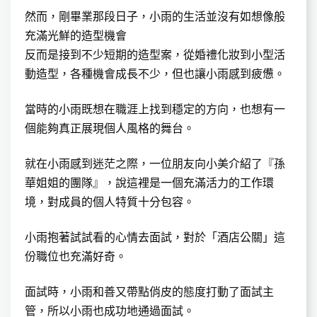
然而，剛畢業那段日子，小雨的生活並沒有如想像般
充滿光鮮的造型機會
反而是接到不少短期的造型案，從婚禮化妝到小型活
動造型，各種機會成長不少，但也讓小雨感到疲憊。
當時的小雨既想在職涯上找到穩定的方向，也想有一
個能夠真正展現個人風格的舞台。
就在小雨感到迷茫之際，一位朋友向小美介紹了『孫
華姐姐的團隊』，說這裡是一個充滿活力的工作環
境，對成員的個人特質十分包容。
小雨抱著試試看的心情去面試，對於「酒店公關」這
份職位也充滿好奇。
面試時，小雨和善又帶點俏皮的態度打動了面試主
管，所以小雨也成功地通過面試。