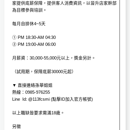
家提供底薪保障，提供客人消費資訊，以晉升店家幹部
為目標參與培訓。
每月自排休4~5天
① PM 18:30-AM 04:30
② PM 19:00-AM 06:00
月薪資：30,000-55,000元以上，獎金另計。
（試用期，保障底薪30000元起）
▼ 直接連絡孫華姐姐
熱線：0985-976255
Line Id: @113fcsmi (點擊ID加入官方帳號)
以上職缺皆要求需滿18歲。
另徵