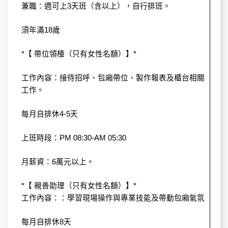
兼職：週可上3天班（含以上），自行排班。
須年滿18歲
*【 帶位領檯（只有女性名額）】*
工作內容：接待招呼、包廂帶位、製作報表及櫃台相關
工作。
每月自排休4-5天
上班時段：PM 08:30-AM 05:30
月薪資：6萬元以上。
*【 親善助理（只有女性名額）】*
工作內容：：學習現場操作與專業技能及帶動包廂氣氛
每月自排休8天