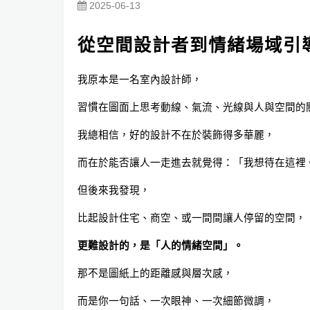
2025-06-13
從空間設計者到情緒場域引
我原本是一名室內設計師，
習慣在圖面上思考動線、氣流、光線與人與空間的
我總相信，好的設計不在於裝飾得多華麗，
而在於能否讓人一走進去就覺得：「我想待在這裡
但後來我發現，
比起設計住宅、商空、或一間間讓人停留的空間，
更難設計的，是「人的情緒空間」。
那不是圖紙上的距離感與層次感，
而是你一句話、一次眼神、一次細節微調，