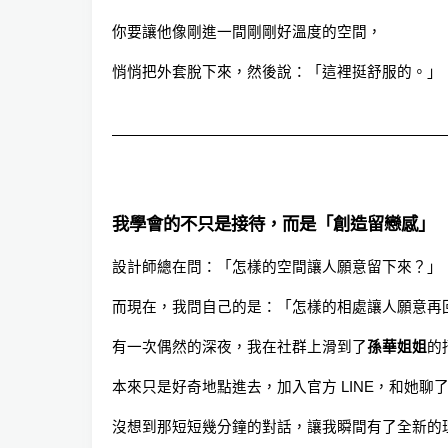
你要讓他像剛進一間剛剛好溫度的空間，
悄悄把外套脫下來，然後說：「這裡挺舒服的。」
我學會的不只是接待，而是「創造留戀感」
設計師總在問：「怎樣的空間讓人願意留下來？」
而現在，我問自己的是：「怎樣的相處讓人願意再
有一次偶然的深夜，我在社群上滑到了
孫華姐姐
的
本來只是好奇地點進去，加入官方 LINE，和她聊
沒想到那短短幾分鐘的對話，讓我瞬間有了全新的