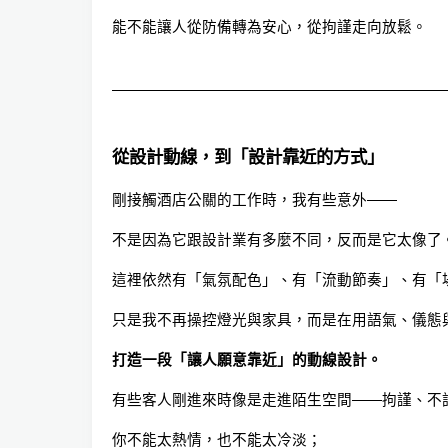
能不能讓人從防備轉為安心，從拘謹走向放鬆。
從設計動線，到「設計靠近的方式」
剛接觸酒店公關的工作時，我有些意外——
不是因為它跟設計業有多麼不同，反而是它太像了
這裡依然有「氣氛配色」、有「流動節奏」、有「
只是我不再操控燈光與家具，而是在用語氣、儀態
打造一段「讓人願意靠近」的動線設計。
有些客人剛進來時像是走進陌生空間——拘謹、不
你不能太熱情，也不能太冷淡；