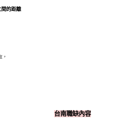
之間的距離
在，
台南職缺內容