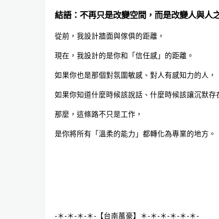
結語：不再只是改變空間，而是改變人與人
從前，我設計牆面與傢俱的距離，
現在，我設計的是你和「信任感」的距離。
如果你也是那個對氛圍敏感、對人有感知力的人，
如果你知道什麼時候該說話、什麼時候該讓沉默存
那麼，這條路不只是工作，
是你將所有「溫柔的能力」都轉化為專業的地方。
-＊-＊-＊-＊-【台南萬豪】＊-＊-＊-＊-＊-＊-