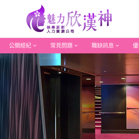
公關經紀
常見問題
職缺訊息
優