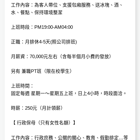
工作內容：為客人帶位、支援包廂服務、送冰塊、酒、
水、餐點、保持環境整潔
上班時段：PM19:00-AM04:00
正職：月排休4-5天(照公司排班)
月薪資：70,000元左右（含每半個月小費的發放）
另有 兼職PT班（限在校學生）
上班時間：
固定每週 星期一～星期五上班，日上4小時，時段面洽。
時薪：250元（月計領薪）
【 行政保母（只有女性名額）】
工作內容：行政庶務、公關的關心、教育、假勤排定…等