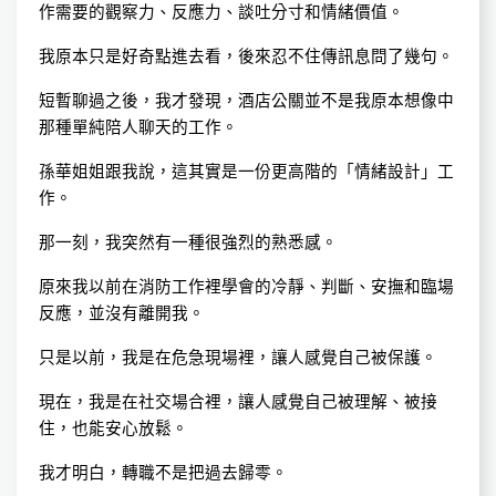
作需要的觀察力、反應力、談吐分寸和情緒價值。
我原本只是好奇點進去看，後來忍不住傳訊息問了幾句。
短暫聊過之後，我才發現，酒店公關並不是我原本想像中
那種單純陪人聊天的工作。
孫華姐姐跟我說，這其實是一份更高階的「情緒設計」工
作。
那一刻，我突然有一種很強烈的熟悉感。
原來我以前在消防工作裡學會的冷靜、判斷、安撫和臨場
反應，並沒有離開我。
只是以前，我是在危急現場裡，讓人感覺自己被保護。
現在，我是在社交場合裡，讓人感覺自己被理解、被接
住，也能安心放鬆。
我才明白，轉職不是把過去歸零。