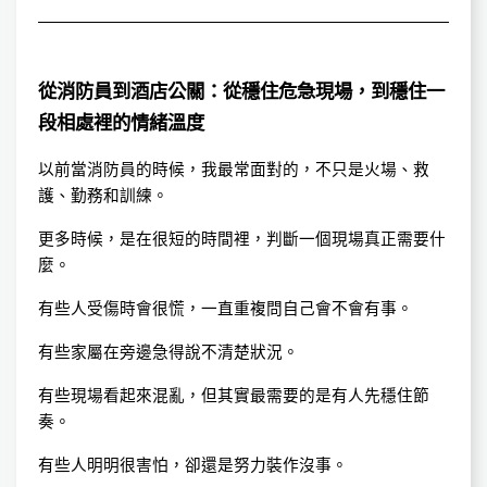
從消防員到酒店公關：從穩住危急現場，到穩住一
段相處裡的情緒溫度
以前當消防員的時候，我最常面對的，不只是火場、救
護、勤務和訓練。
更多時候，是在很短的時間裡，判斷一個現場真正需要什
麼。
有些人受傷時會很慌，一直重複問自己會不會有事。
有些家屬在旁邊急得說不清楚狀況。
有些現場看起來混亂，但其實最需要的是有人先穩住節
奏。
有些人明明很害怕，卻還是努力裝作沒事。