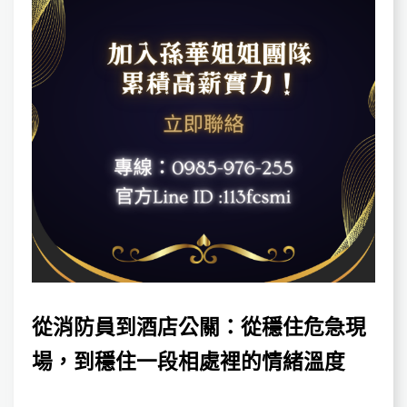
從消防員到酒店公關：從穩住危急現
場，到穩住一段相處裡的情緒溫度