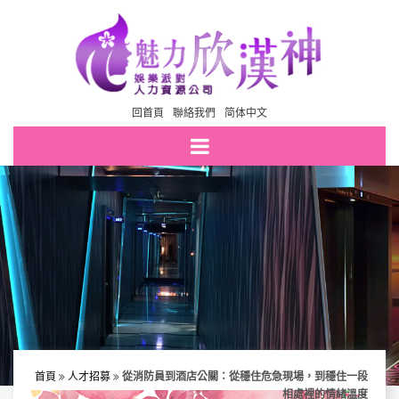
回首頁
聯絡我們
简体中文
首頁
人才招募
從消防員到酒店公關：從穩住危急現場，到穩住一段
相處裡的情緒溫度