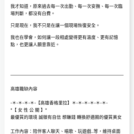
我才知道，原來過去每一次出勤、每一次安撫、每一次臨
場判斷，都沒有白費。
只是現在，我不只是在讓一個現場恢復安全。
我也在學會，如何讓一段相處變得更有溫度、更有記憶
點，也更讓人願意靠近。
高雄職缺內容
-＊-＊-＊-＊-【高雄香格里拉】＊-＊-＊-＊-＊-＊-
*【 女 性 公 關 】*
最優質的環境 誠徵有自信 想賺錢 轉換舒適圈的優質美女
工作內容：陪伴客人聊天、唱歌、玩遊戲..等，維持桌面