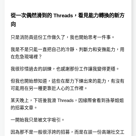
從一次偶然滑到的 Threads，看見能力轉換的新方
向
只是消防員這份工作做久了，我也開始思考一件事。
我是不是只能一直把自己的冷靜、判斷力和安撫能力，用
在危急現場裡？
我很珍惜過去的訓練，也感謝那份工作讓我變得更穩。
但我也開始想知道，這些在壓力下練出來的能力，有沒有
可能用在另一種更靠近人心的工作裡。
某天晚上，下班後我滑 Threads，因緣際會看到孫華姐姐
的招募文章。
一開始我只是被文字吸引。
因為那不是一般很浮誇的招募，而是在談一份高端社交工