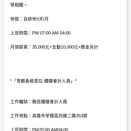
等相關。
休假：自排休5天/月
上班時間：PM 07:00-AM 04:00
月領薪資：35,000元+全勤10,000元+獎金另計
*「常鶴香格里拉-櫃檯會計人員」*
工作職缺：晚班櫃檯會計人員
工作地點：高雄市苓雅區四維二路353號
上班時間：PM20:00-AM04:00