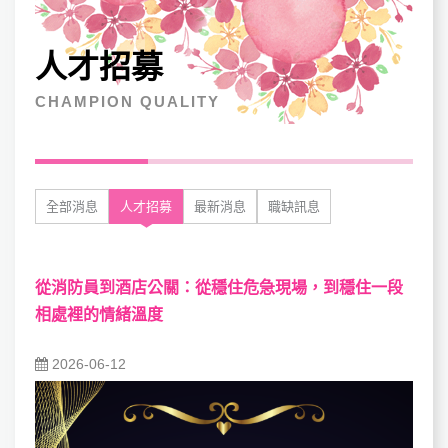
人才招募
CHAMPION QUALITY
全部消息
人才招募
最新消息
職缺訊息
從消防員到酒店公關：從穩住危急現場，到穩住一段
相處裡的情緒溫度
2026-06-12