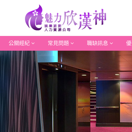
公關經紀
常見問題
職缺訊息
優