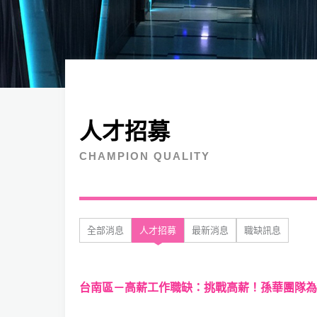
人才招募
CHAMPION QUALITY
全部消息
人才招募
最新消息
職缺訊息
台南區－高薪工作職缺：挑戰高薪！孫華團隊為