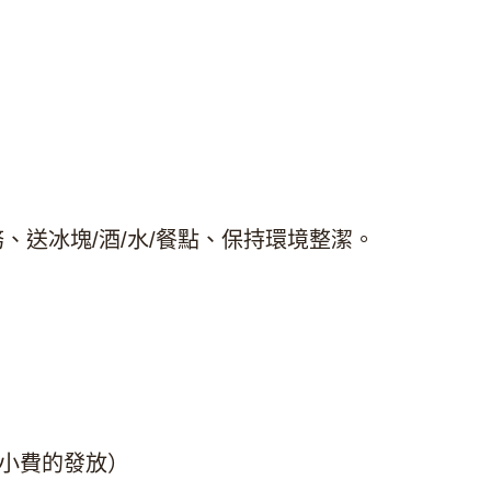
、送冰塊/酒/水/餐點、保持環境整潔。
每週小費的發放）