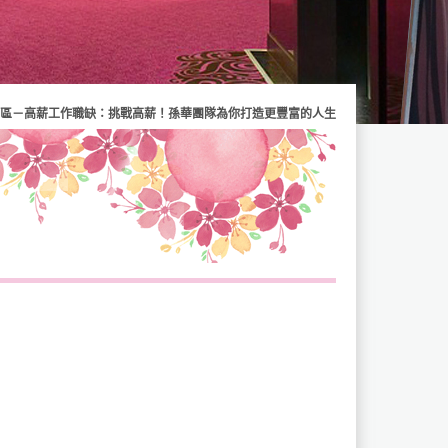
區－高薪工作職缺：挑戰高薪！孫華團隊為你打造更豐富的人生