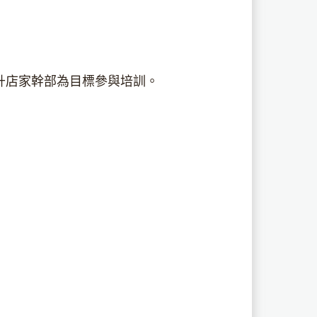
升店家幹部為目標參與培訓。