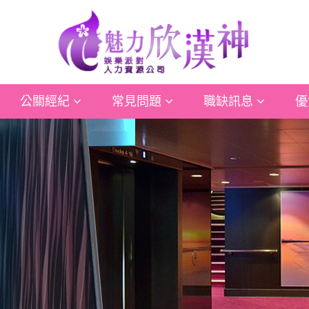
公關經紀
常見問題
職缺訊息
優