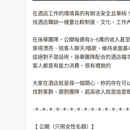
在酒店工作的環境真的有辦法安全且單純
找酒店職缺一樣要比較制度、文化、工作
在孫華團隊，公關每週有3~5萬的收入甚
穿得漂亮、陪客人聊天/唱歌、維持桌面基
這絕對不是話術，孫華團隊配合的酒店檔
客人都是有能力消費、很有禮貌的
大家在酒店就是尋一個開心，妳的存在可
找對客群、跟對團隊，超高收入就是這麼
-＊-＊-＊-＊-＊-＊-＊-＊-＊-＊-＊-＊-＊-＊
【 公關（只限女性名額）】