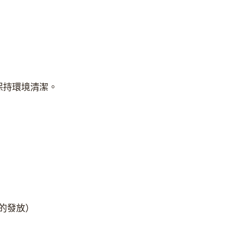
保持環境清潔。
費的發放）