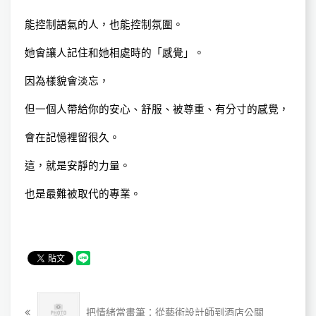
能控制語氣的人，也能控制氛圍。
她會讓人記住和她相處時的「感覺」。
因為樣貌會淡忘，
但一個人帶給你的安心、舒服、被尊重、有分寸的感覺，
會在記憶裡留很久。
這，就是安靜的力量。
也是最難被取代的專業。
把情緒當畫筆：從藝術設計師到酒店公關