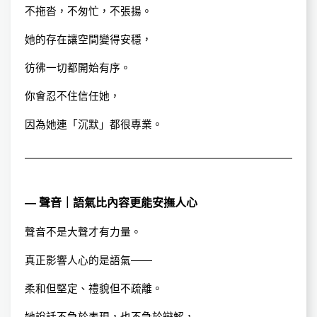
不拖沓，不匆忙，不張揚。
她的存在讓空間變得安穩，
彷彿一切都開始有序。
你會忍不住信任她，
因為她連「沉默」都很專業。
— 聲音｜語氣比內容更能安撫人心
聲音不是大聲才有力量。
真正影響人心的是語氣——
柔和但堅定、禮貌但不疏離。