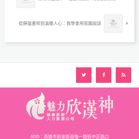
從靜謐書架到溫暖人心：我學會用氛圍說話
ADD：高雄市前金區自強一路近中正路口