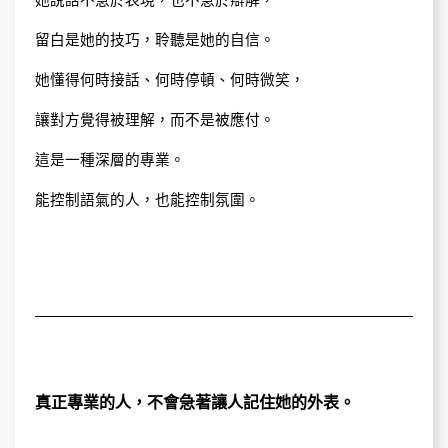
她說話不急於表現，也不急於辯解，
留白是她的技巧，聆聽是她的自信。
她懂得何時接話、何時停頓、何時微笑，
讓對方覺得被理解，而不是被應付。
這是一種深層的專業。
能控制語氣的人，也能控制氛圍。
真正專業的人，不會急著讓人記住她的外表。