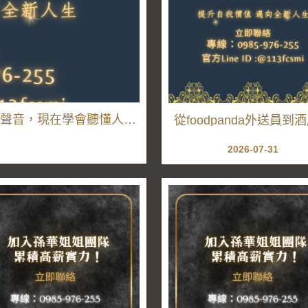
聲音，現在學會聽懂人沒
從foodpanda外送員到
關：以前在城市裡趕時
2026-07-31
在學會在每一段相處裡
步