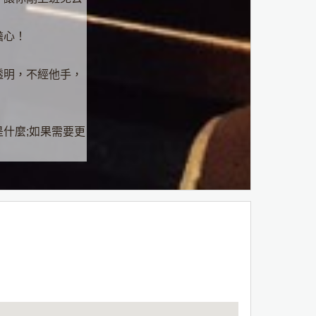
擔心！
透明，不經他手，
什麼;如果需要更