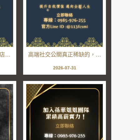
酒店公
高端社交公關真正稀缺的，不
間，現
是會說話，而是懂分寸
2026-07-31
放慢腳