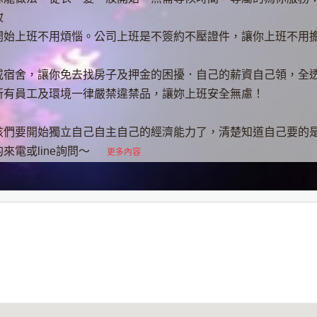
妝
開始上班不用煩惱。公司上班是不簽約不壓證件，讓你上班不用
或宿舍，讓你免去找房子及押金的困擾．自己的薪資自己領，全
所有員工及環境一律嚴禁違禁品，讓妳上班安全無慮！
孩們要開始獨立自己自主自己的經濟能力了，清楚知道自己要的是
來電或line詢問～
更多內容