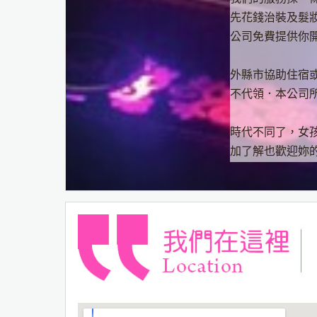
先花錢治裝及髮
公司免費提供你
外縣市協助住宿
不代領．本公司
時代不同了，女
加了解也歡迎妳的