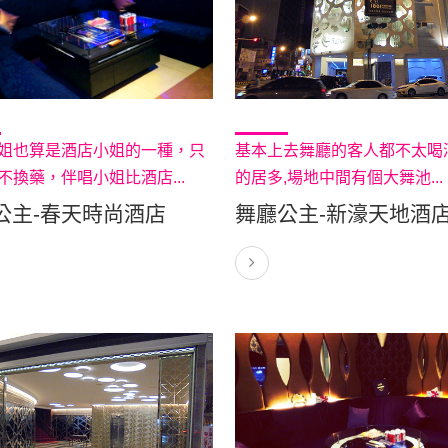
姐也算是酒店小姐的一種，只
基本上去舞廳的客人都不太喝
不換藥，伴唱小姐比酒店...
的居多,場地中間有個大舞池...
公主-春天時尚酒店
舞廳公主-新濠天地酒